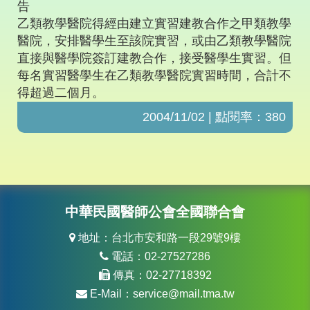
告
乙類教學醫院得經由建立實習建教合作之甲類教學
醫院，安排醫學生至該院實習，或由乙類教學醫院
直接與醫學院簽訂建教合作，接受醫學生實習。但
每名實習醫學生在乙類教學醫院實習時間，合計不
得超過二個月。
2004/11/02 | 點閱率：380
中華民國醫師公會全國聯合會
地址：台北市安和路一段29號9樓
電話：02-27527286
傳真：02-27718392
E-Mail：
service@mail.tma.tw