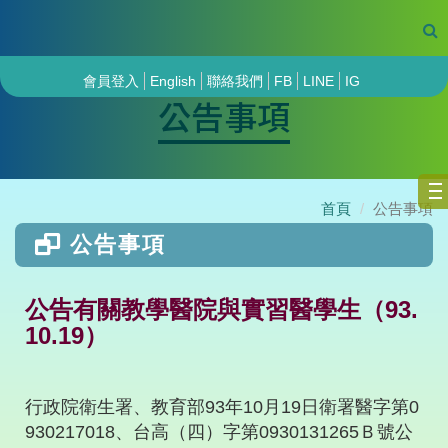
會員登入
English
聯絡我們
FB
LINE
IG
公告事項
首頁
公告事項
公告事項
公告有關教學醫院與實習醫學生（93.
10.19）
行政院衛生署、教育部93年10月19日衛署醫字第0
930217018、台高（四）字第0930131265Ｂ號公