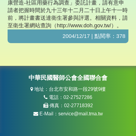
康營造-社區用藥行為調查」委託計畫，請有意申
請者把握時間於九十三年十二月二十日上午十一時
前，將計畫書送達衛生署參與評選。相關資料，請
至衛生署網站查詢（http://www.doh.gov.tw/）。
2004/12/17 | 點閱率：378
中華民國醫師公會全國聯合會
地址：台北市安和路一段29號9樓
電話：02-27527286
傳真：02-27718392
E-Mail：
service@mail.tma.tw