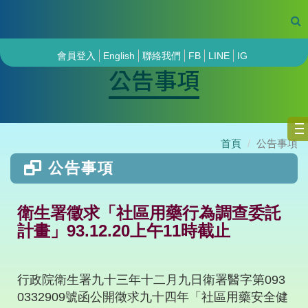
會員登入
English
聯絡我們
FB
LINE
IG
公告事項
首頁
公告事項
公告事項
衛生署徵求「社區用藥行為調查委託
計畫」93.12.20上午11時截止
行政院衛生署九十三年十二月九日衛署醫字第093
0332909號函公開徵求九十四年「社區用藥安全健