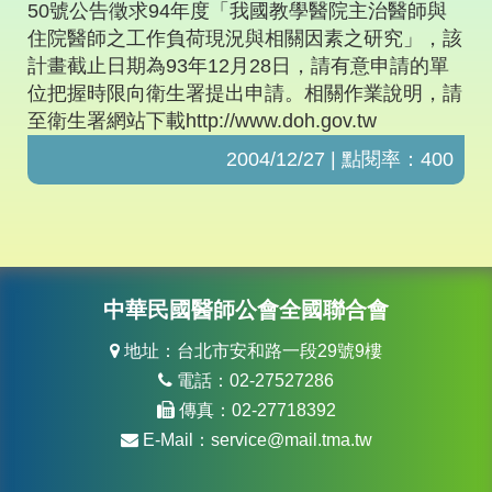
50號公告徵求94年度「我國教學醫院主治醫師與
住院醫師之工作負荷現況與相關因素之研究」，該
計畫截止日期為93年12月28日，請有意申請的單
位把握時限向衛生署提出申請。相關作業說明，請
至衛生署網站下載http://www.doh.gov.tw
2004/12/27 | 點閱率：400
中華民國醫師公會全國聯合會
地址：台北市安和路一段29號9樓
電話：02-27527286
傳真：02-27718392
E-Mail：
service@mail.tma.tw