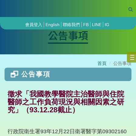
會員登入
English
聯絡我們
FB
LINE
IG
公告事項
首頁
公告事項
公告事項
徵求「我國教學醫院主治醫師與住院
醫師之工作負荷現況與相關因素之研
究」（93.12.28截止）
行政院衛生署93年12月22日衛署醫字第09302160