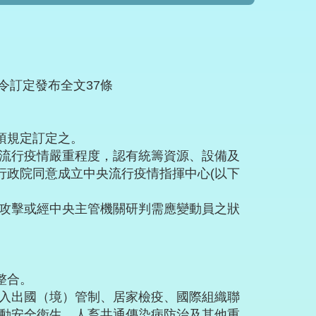
號令訂定發布全文37條
項規定訂定之。
流行疫情嚴重程度，認有統籌資源、設備及
行政院同意成立中央流行疫情指揮中心(以下
攻擊或經中央主管機關研判需應變動員之狀
整合。
入出國（境）管制、居家檢疫、國際組織聯
動安全衛生、人畜共通傳染病防治及其他重