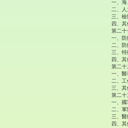
一、海
二、人
三、檢
四、其
第二十
一、防
二、防
三、特
四、其
第二十
一、醫
二、工
三、其
第二十
一、國
二、軍
三、醫
四、其