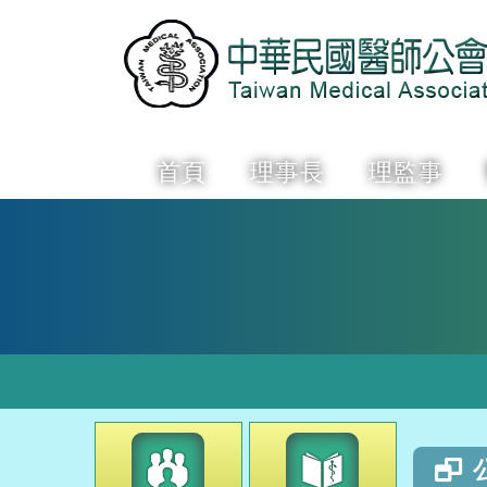
首頁
理事長
理監事