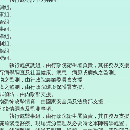
 執行處得設下列各組：
調組。
事組。
管組。
事組。
導組。
制組。
務組。
變組。
 執行處疫調組，由行政院衛生署負責，其任務及支援
行病學調查及社區健康、病患、病原或病媒之監測。
物之監測，由行政院農業委員會支援。
境之監測，由行政院環境保護署支援。
罪偵防，由內政部支援。
物恐怖攻擊情資，由國家安全局及法務部支援。
他疫情調查及監測事項。
 執行處醫事組，由行政院衛生署負責，其任務及支援
院前緊急醫療、現場資源管理及必要時之軍陣醫學處置，