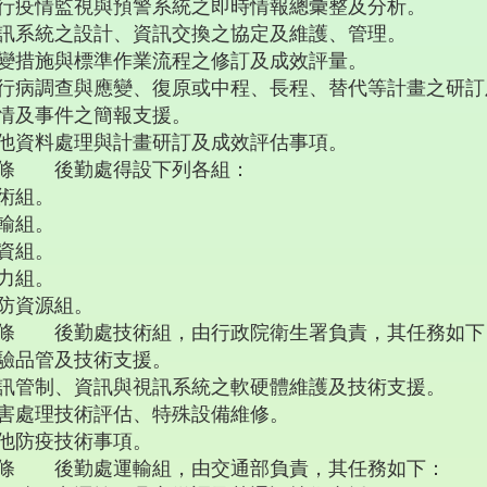
行疫情監視與預警系統之即時情報總彙整及分析。
訊系統之設計、資訊交換之協定及維護、管理。
變措施與標準作業流程之修訂及成效評量。
行病調查與應變、復原或中程、長程、替代等計畫之研訂
情及事件之簡報支援。
他資料處理與計畫研訂及成效評估事項。
條 後勤處得設下列各組：
術組。
輸組。
資組。
力組。
防資源組。
條 後勤處技術組，由行政院衛生署負責，其任務如下
驗品管及技術支援。
訊管制、資訊與視訊系統之軟硬體維護及技術支援。
害處理技術評估、特殊設備維修。
他防疫技術事項。
條 後勤處運輸組，由交通部負責，其任務如下：