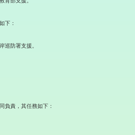
教育部支援。
如下：
岸巡防署支援。
同負責，其任務如下：