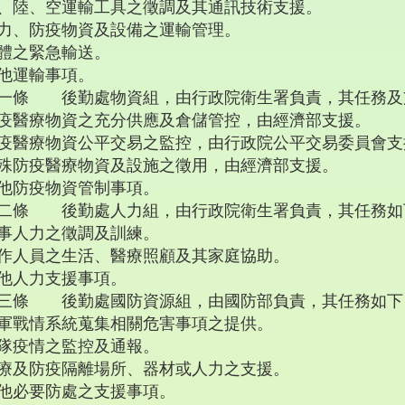
、陸、空運輸工具之徵調及其通訊技術支援。
力、防疫物資及設備之運輸管理。
體之緊急輸送。
他運輸事項。
一條 後勤處物資組，由行政院衛生署負責，其任務及
疫醫療物資之充分供應及倉儲管控，由經濟部支援。
疫醫療物資公平交易之監控，由行政院公平交易委員會支
殊防疫醫療物資及設施之徵用，由經濟部支援。
他防疫物資管制事項。
二條 後勤處人力組，由行政院衛生署負責，其任務如
事人力之徵調及訓練。
作人員之生活、醫療照顧及其家庭協助。
他人力支援事項。
三條 後勤處國防資源組，由國防部負責，其任務如下
軍戰情系統蒐集相關危害事項之提供。
隊疫情之監控及通報。
療及防疫隔離場所、器材或人力之支援。
他必要防處之支援事項。