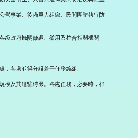
公營事業、後備軍人組織、民間團體執行防
各級政府機關徵調、徵用及整合相關機關
處，各處並得分設若干任務編組。
規模及其進駐時機。各處任務，必要時，得