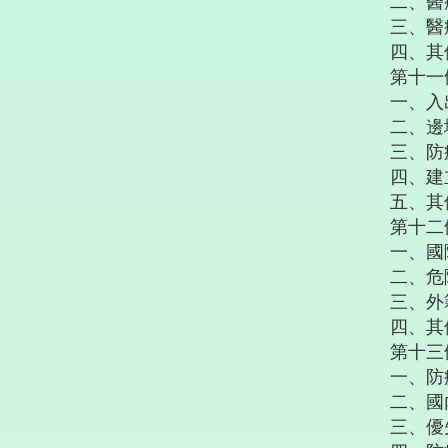
二、醫
三、醫
四、其
第十一
一、入
二、邊
三、防
四、建
五、其
第十二
一、國
二、危
三、外
四、其
第十三
一、防
二、國
三、優