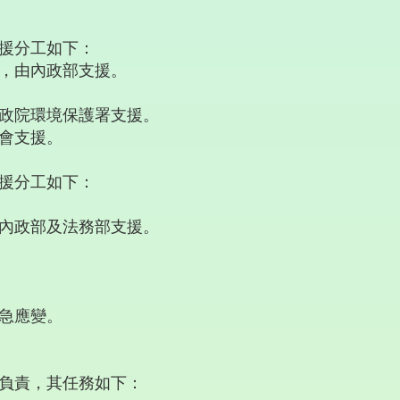
援分工如下：
，由內政部支援。
政院環境保護署支援。
會支援。
援分工如下：
內政部及法務部支援。
急應變。
負責，其任務如下：