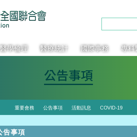
醫學倫理
醫療統計
國際事務
專科
公告事項
重要會務
公告事項
活動訊息
COVID-19
公告事項