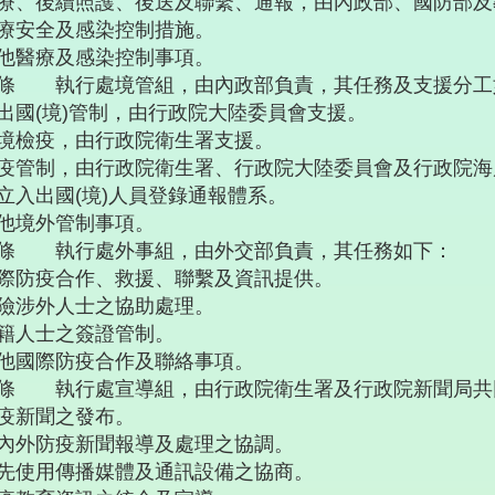
療、後續照護、後送及聯繫、通報，由內政部、國防部及
療安全及感染控制措施。
他醫療及感染控制事項。
條 執行處境管組，由內政部負責，其任務及支援分工
出國(境)管制，由行政院大陸委員會支援。
境檢疫，由行政院衛生署支援。
疫管制，由行政院衛生署、行政院大陸委員會及行政院海
立入出國(境)人員登錄通報體系。
他境外管制事項。
條 執行處外事組，由外交部負責，其任務如下：
際防疫合作、救援、聯繫及資訊提供。
險涉外人士之協助處理。
籍人士之簽證管制。
他國際防疫合作及聯絡事項。
條 執行處宣導組，由行政院衛生署及行政院新聞局共
疫新聞之發布。
內外防疫新聞報導及處理之協調。
先使用傳播媒體及通訊設備之協商。