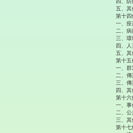
四、防
五、其
第十四
一、疫
二、病
三、環
四、人
五、其
第十五
一、群
二、傳
三、傳
四、其
第十六
一、事
二、公
三、其
第十七