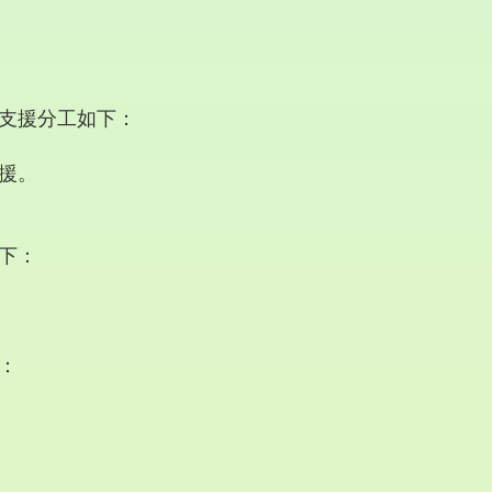
支援分工如下：
援。
下：
：