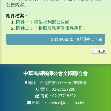
公告內容。
附件檔案：
附件一：衛生福利部公告函
附件二：「長照服務專業服務手冊」
2018/03/20 | 點閱率：758
中華民國醫師公會全國聯合會
地址：台北市安和路一段29號9樓
電話：02-27527286
傳真：02-27718392
E-Mail：
service@mail.tma.tw