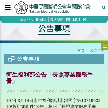
會員登入
English
聯絡我們
FB
LINE
IG
公告事項
首頁
公告事項
公告事項
衛生福利部公告「長照專業服務手
冊」
107年3月14日衛生福利部以衛部照字第10719602
10號函(如附件)公告，檢附「長照專業服務手冊」