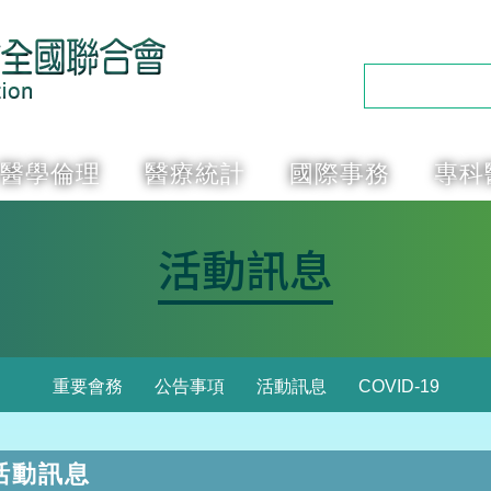
醫學倫理
醫療統計
國際事務
專科
活動訊息
重要會務
公告事項
活動訊息
COVID-19
活動訊息