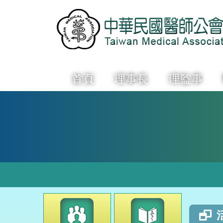
首頁
理事長
理監事