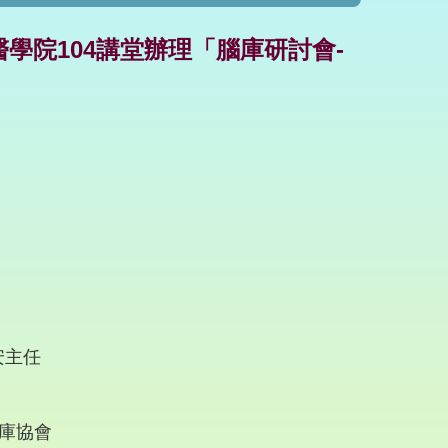
醫學院104講堂辦理「腦庫研討會-
安主任
庫協會