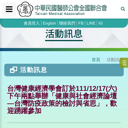
會員登入
English
聯絡我們
FB
LINE
IG
活動訊息
首頁
活動訊息
活動訊息
台灣健康經濟學會訂於111/12/17(六)
下午兩點舉辦「健康與社會經濟論壇
—台灣防疫政策的檢討與省思」，歡
迎踴躍參加