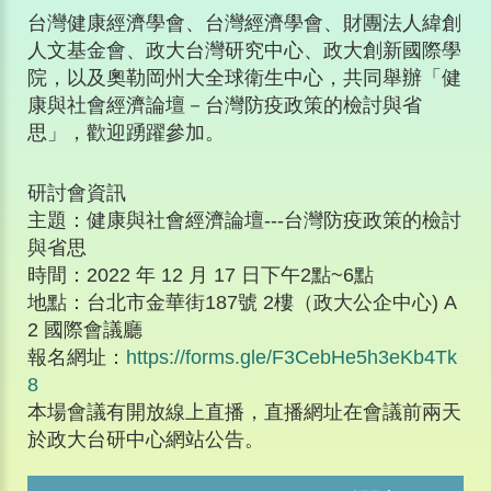
台灣健康經濟學會、台灣經濟學會、財團法人緯創
人文基金會、政大台灣研究中心、政大創新國際學
院，以及奧勒岡州大全球衛生中心，共同舉辦「健
康與社會經濟論壇－台灣防疫政策的檢討與省
思」，歡迎踴躍參加。
研討會資訊
主題：健康與社會經濟論壇---台灣防疫政策的檢討
與省思
時間：2022 年 12 月 17 日下午2點~6點
地點：台北市金華街187號 2樓（政大公企中心) A
2 國際會議廳
報名網址：
https://forms.gle/F3CebHe5h3eKb4Tk
8
本場會議有開放線上直播，直播網址在會議前兩天
於政大台研中心網站公告。