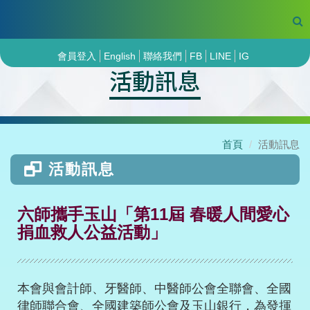
會員登入
English
聯絡我們
FB
LINE
IG
活動訊息
首頁
活動訊息
活動訊息
六師攜手玉山「第11屆 春暖人間愛心
捐血救人公益活動」
本會與會計師、牙醫師、中醫師公會全聯會、全國
律師聯合會、全國建築師公會及玉山銀行，為發揮