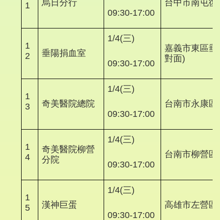
烏日分行
台中市南屯復
1
09:30-17:00
1/4(三)
1
嘉義市東區垂楊
垂陽捐血室
2
對面)
09:30-17:00
1/4(三)
1
奇美醫院總院
台南市永康區
3
09:30-17:00
1/4(三)
1
奇美醫院柳營
台南市柳營區
4
分院
09:30-17:00
1/4(三)
1
漢神巨蛋
高雄市左營區
5
09:30-17:00