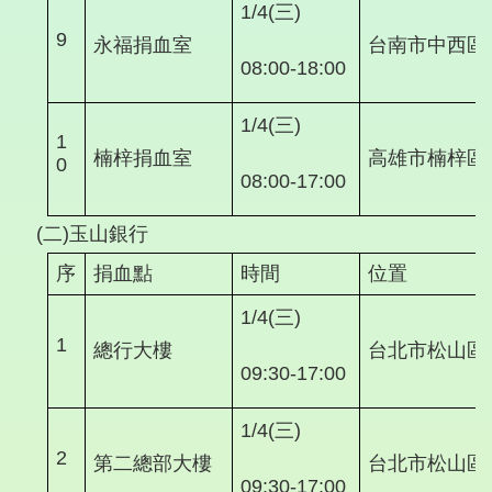
1/4(三)
9
永福捐血室
台南市中西區
08:00-18:00
1/4(三)
1
楠梓捐血室
高雄市楠梓區高
0
08:00-17:00
(二)玉山銀行
序
捐血點
時間
位置
1/4(三)
1
總行大樓
台北市松山區
09:30-17:00
1/4(三)
2
第二總部大樓
台北市松山區敦
09:30-17:00