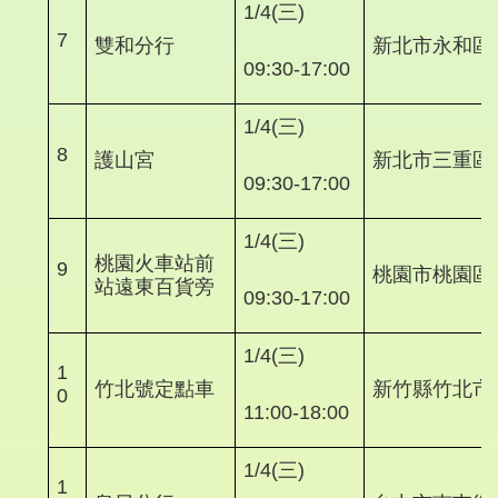
1/4(三)
7
雙和分行
新北市永和區
09:30-17:00
1/4(三)
8
護山宮
新北市三重區
09:30-17:00
1/4(三)
桃園火車站前
9
桃園市桃園區
站遠東百貨旁
09:30-17:00
1/4(三)
1
竹北號定點車
新竹縣竹北市
0
11:00-18:00
1/4(三)
1