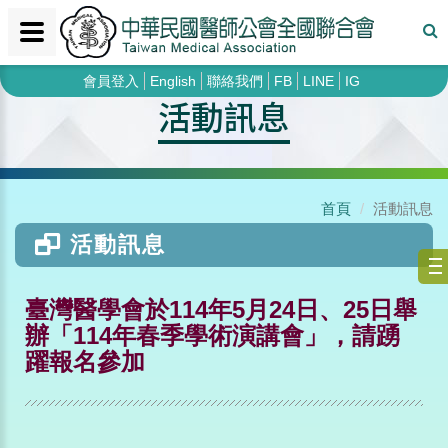
會員登入
English
聯絡我們
FB
LINE
IG
活動訊息
首頁
活動訊息
活動訊息
臺灣醫學會於114年5月24日、25日舉
辦「114年春季學術演講會」，請踴
躍報名參加