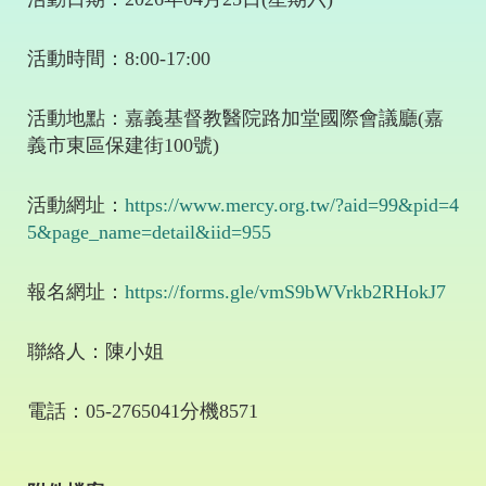
活動時間：
8:00-17:00
活動地點：嘉義基督教醫院路加堂國際會議廳
(
嘉
義市東區保建街
100
號
)
活動網址：
https://www.mercy.org.tw/?aid=99&pid=4
5&page_name=detail&iid=955
報名網址：
https://forms.gle/vmS9bWVrkb2RHokJ7
聯絡人：陳小姐
電話：
05-2765041
分機8571