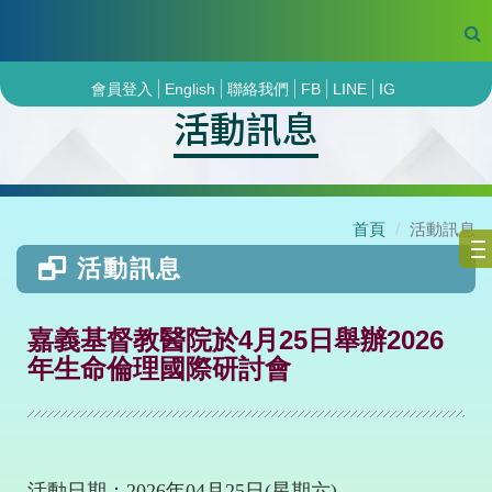
會員登入
English
聯絡我們
FB
LINE
IG
活動訊息
首頁
活動訊息
活動訊息
嘉義基督教醫院於4月25日舉辦2026
年生命倫理國際研討會
活動日期：
2026
年
04
月
25
日
(
星期六
)