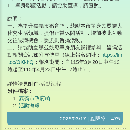
1」單身聯誼活動，請協助宣導，請查照。
說明：
一、為提升嘉義市婚育率，鼓勵本市單身民眾擴大
社交生活領域，提倡正當休閒活動，增加彼此互動
交往認識機會，爰規劃旨揭活動。
二、請協助宣導並鼓勵單身朋友踴躍參與，旨揭活
動相關資訊如附宣傳單（線上報名網址：
https://lih
i.cc/GKkhQ
；報名期間：自115年3月20日中午12
時起至115年4月23日中午12時止）。
詳情請見附件-活動海報
附件檔案：
嘉義市政府函
活動海報
2026/03/17 | 點閱率：475