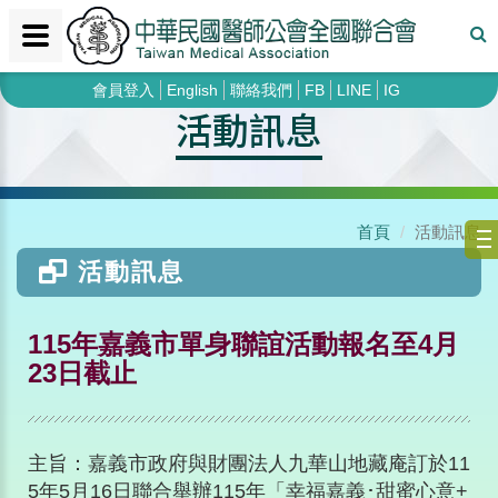
會員登入
English
聯絡我們
FB
LINE
IG
活動訊息
首頁
活動訊息
活動訊息
115年嘉義市單身聯誼活動報名至4月
23日截止
主旨：嘉義市政府與財團法人九華山地藏庵訂於11
5年5月16日聯合舉辦115年「幸福嘉義･甜蜜心意+