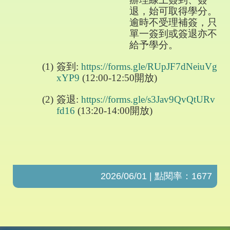
退，始可取得學分。
逾時不受理補簽，只
單一簽到或簽退亦不
給予學分。
(1)
簽到
:
https://forms.gle/RUpJF7dNeiuVg
xYP9
(12:00-12:50
開放
)
(2)
簽退
:
https://forms.gle/s3Jav9QvQtURv
fd16
(13:20-14:00
開放
)
2026/06/01 | 點閱率：1677