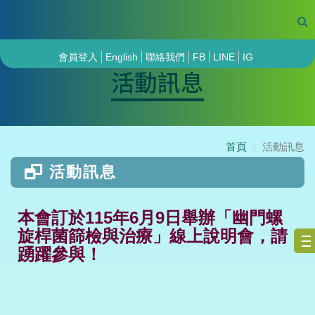
會員登入
English
聯絡我們
FB
LINE
IG
活動訊息
首頁
活動訊息
活動訊息
本會訂於115年6月9日舉辦「幽門螺
旋桿菌篩檢與治療」線上說明會，請
踴躍參與！