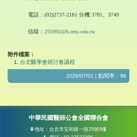
電話：
(02)2737-2181
分機
3781
、
3749
信箱：
255092@h.tmu.edu.tw
附件檔案：
台北醫學會研討會議程
2026/07/01 | 點閱率：96
中華民國醫師公會全國聯合會
地址：台北市安和路一段29號9樓