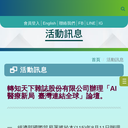
會員登入
English
聯絡我們
FB
LINE
IG
活動訊息
首頁
活動訊息
活動訊息
轉知天下雜誌股份有限公司辦理「AI
醫療新局 臺灣連結全球」論壇。
一、經濟部國際貿易署將於本
(115)
年
8
月
11
日辦理