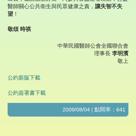
醫師關心公共衛生與民眾健康之責，
讓失智不失
望
！
敬頌 時祺
中華民國醫師公會全國聯合會
理事長
李明濱
敬上
公約新版下載
公約簽署書下載
2009/08/04 | 點閱率：641