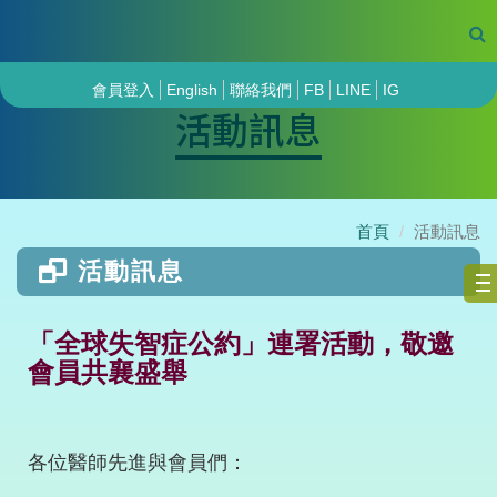
會員登入
English
聯絡我們
FB
LINE
IG
活動訊息
首頁
活動訊息
活動訊息
「全球失智症公約」連署活動，敬邀
會員共襄盛舉
各位醫師先進與會員們：