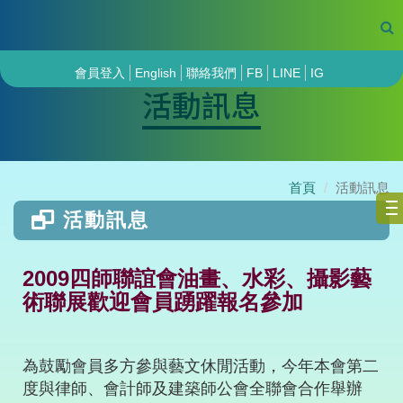
會員登入
English
聯絡我們
FB
LINE
IG
活動訊息
首頁
活動訊息
活動訊息
2009四師聯誼會油畫、水彩、攝影藝
術聯展歡迎會員踴躍報名參加
為鼓勵會員多方參與藝文休閒活動，今年本會第二
度與律師、會計師及建築師公會全聯會合作舉辦