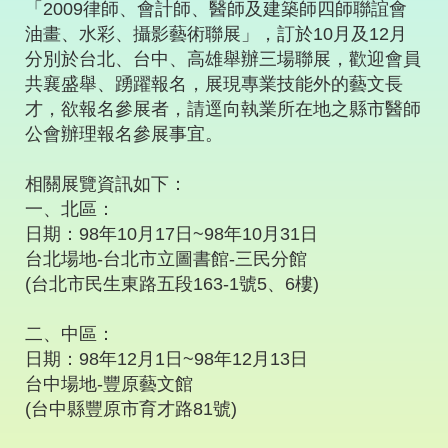
「2009律師、會計師、醫師及建築師四師聯誼會
油畫、水彩、攝影藝術聯展」，訂於10月及12月
分別於台北、台中、高雄舉辦三場聯展，歡迎會員
共襄盛舉、踴躍報名，展現專業技能外的藝文長
才，欲報名參展者，請逕向執業所在地之縣市醫師
公會辦理報名參展事宜。
相關展覽資訊如下：
一、北區：
日期：98年10月17日~98年10月31日
台北場地-台北市立圖書館-三民分館
(台北市民生東路五段163-1號5、6樓)
二、中區：
日期：98年12月1日~98年12月13日
台中場地-豐原藝文館
(台中縣豐原市育才路81號)