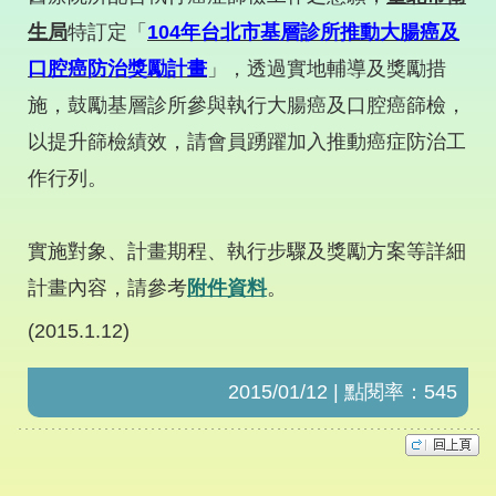
生局
特訂定「
104
年台北市基層診所推動大腸癌及
口腔癌防治獎勵計畫
」，透過實地輔導及獎勵措
施，鼓勵基層診所參與執行大腸癌及口腔癌篩檢，
以提升篩檢績效，請會員踴躍加入推動癌症防治工
作行列。
實施對象、計畫期程、執行步驟及獎勵方案等詳細
計畫內容，請參考
附件資料
。
(2015.1.12)
2015/01/12 | 點閱率：545