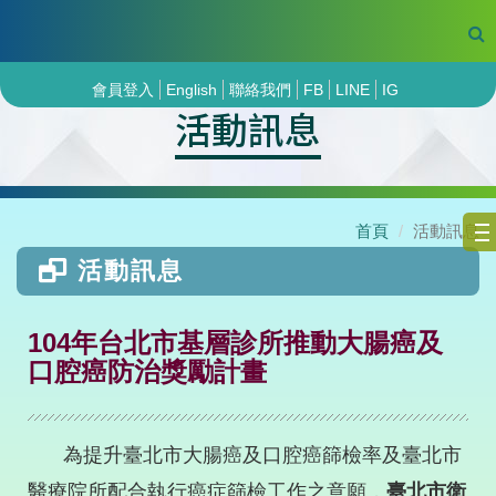
會員登入
English
聯絡我們
FB
LINE
IG
活動訊息
首頁
活動訊息
活動訊息
104年台北市基層診所推動大腸癌及
口腔癌防治獎勵計畫
為提升臺北市大腸癌及口腔癌篩檢率及臺北市
醫療院所配合執行癌症篩檢工作之意願，
臺北市衛