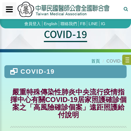
會員登入
English
聯絡我們
FB
LINE
IG
COVID-19
首頁
COVID-19
COVID-19
嚴重特殊傳染性肺炎中央流行疫情指
揮中心有關COVID-19居家照護確診個
案之「高風險確診個案」遠距照護給
付說明