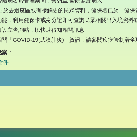
督陪病者於管理期間，暫勿至 醫院照顧病人。
去過疫區或有接觸史的民眾資料，健保署已於「健保資訊
功能，利用健保卡或身分證即可查詢民眾相關出入境資料
口設立查詢站，以快速得知相關訊息。
關「COVID-19(武漢肺炎)」資訊，請參閱疾病管制署全
檔案：
附件