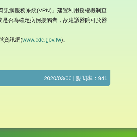
網服務系統(VPN)」建置利用授權機制查
或是否為確定病例接觸者，故建議醫院可於醫
球資訊網(
www.cdc.gov.tw
)。
2020/03/06 | 點閱率：941