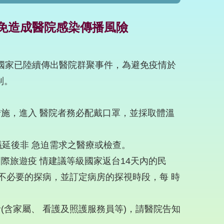
免造成醫院感染傳播風險
響的國家已陸續傳出醫院群聚事件，為避免疫情於
制。
措施，進入 醫院者務必配戴口罩，並採取體溫
議延後非 急迫需求之醫療或檢查。
際旅遊疫 情建議等級國家返台14天內的民
不必要的探病，並訂定病房的探視時段，每 時
(含家屬、 看護及照護服務員等)，請醫院告知