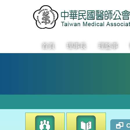
首頁
理事長
理監事
C