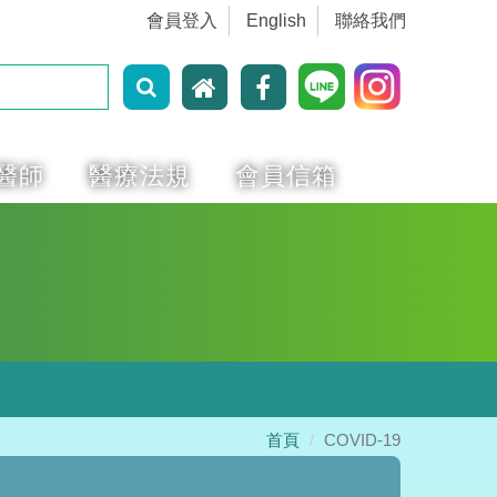
會員登入
English
聯絡我們
醫師
醫療法規
會員信箱
首頁
COVID-19