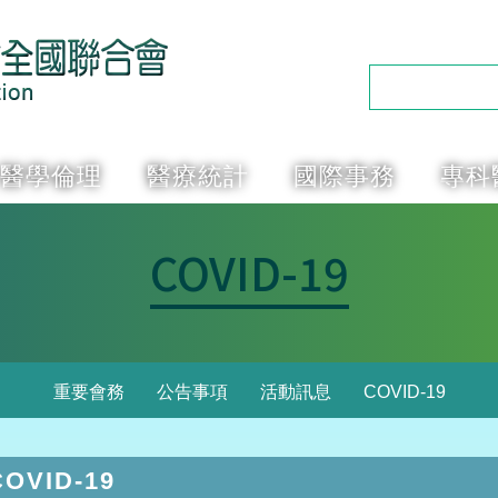
醫學倫理
醫療統計
國際事務
專科
COVID-19
重要會務
公告事項
活動訊息
COVID-19
OVID-19