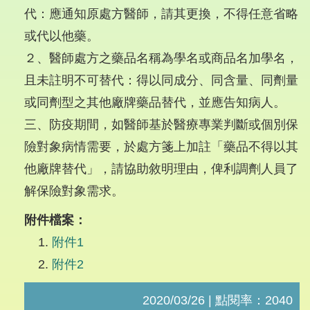
代：應通知原處方醫師，請其更換，不得任意省略
或代以他藥。
２、醫師處方之藥品名稱為學名或商品名加學名，
且未註明不可替代：得以同成分、同含量、同劑量
或同劑型之其他廠牌藥品替代，並應告知病人。
三、防疫期間，如醫師基於醫療專業判斷或個別保
險對象病情需要，於處方箋上加註「藥品不得以其
他廠牌替代」，請協助敘明理由，俾利調劑人員了
解保險對象需求。
附件檔案：
附件1
附件2
2020/03/26 | 點閱率：2040