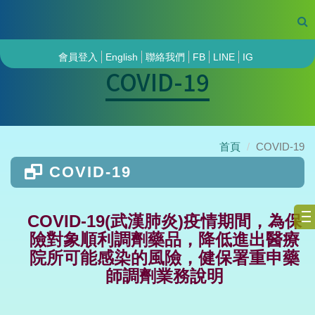
會員登入
English
聯絡我們
FB
LINE
IG
COVID-19
首頁
COVID-19
COVID-19
COVID-19(武漢肺炎)疫情期間，為保
險對象順利調劑藥品，降低進出醫療
院所可能感染的風險，健保署重申藥
師調劑業務說明