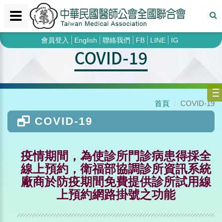
會員登入
English
聯絡我們
FB
LINE
IG
COVID-19
首頁
COVID-19
COVID-19
疫情期間，為使診所門診病患得採全
線上預約，衛福部協調診所資訊系統
廠商於防疫期間免費提供診所試用線
上預約網路掛號之功能