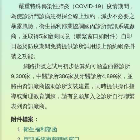
嚴重特殊傳染性肺炎（COVID-19）疫情期間，
為使診所門診病患得採全線上預約，減少不必要之
暴露風險，衛生福利部業協調國內診所資訊系統廠
商，並取得5家廠商同意（聯繫窗口如附件）自即
日起於防疫期間免費提供診所試用線上預約網路掛
號之功能。
網路掛號之試用初步估算約可涵蓋西醫診所
9,300家，中醫診所386家及牙醫診所4,899家，並
將由資訊廠商協助診所安裝建置，同時提供操作指
導或辦理教育訓練，請有意願加入之診所自行聯繫
表列資訊廠商。
附件檔案：
衛生福利部函
資訊系統廠商聯絡窗口