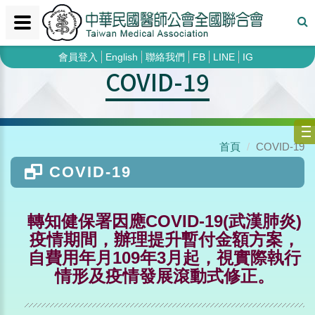
會員登入
English
聯絡我們
FB
LINE
IG
COVID-19
首頁
COVID-19
COVID-19
轉知健保署因應COVID-19(武漢肺炎)
疫情期間，辦理提升暫付金額方案，
自費用年月109年3月起，視實際執行
情形及疫情發展滾動式修正。