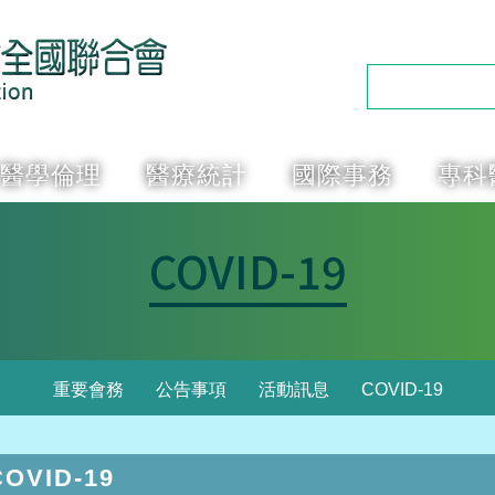
醫學倫理
醫療統計
國際事務
專科
COVID-19
重要會務
公告事項
活動訊息
COVID-19
OVID-19