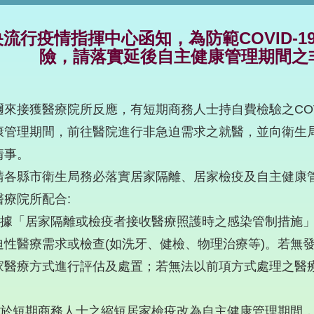
流行疫情指揮中心函知，為防範COVID-1
險，請落實延後自主健康管理期間之
邇來接獲醫療院所反應，有短期商務人士持自費檢驗之COV
康管理期間，前往醫院進行非急迫需求之就醫，並向衛生
情事。
請各縣市衛生局務必落實居家隔離、居家檢疫及自主健康
醫療院所配合:
)依據「居家隔離或檢疫者接收醫療照護時之感染管制措施
迫性醫療需求或檢查(如洗牙、健檢、物理治療等)。若無
家醫療方式進行評估及處置；若無法以前項方式處理之醫
)由於短期商務人士之縮短居家檢疫改為自主健康管理期間