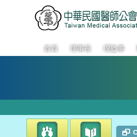
首頁
理事長
理監事
C