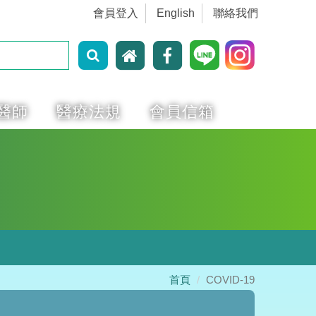
會員登入
English
聯絡我們
醫師
醫療法規
會員信箱
首頁
COVID-19