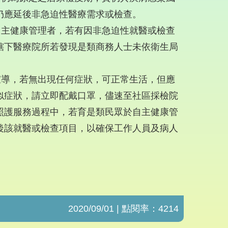
仍應延後非急迫性醫療需求或檢查。
自主健康管理者，若有因非急迫性就醫或檢查
轄下醫療院所若發現是類商務人士未依衛生局
宣導，若無出現任何症狀，可正常生活，但應
似症狀，請立即配戴口罩，儘速至社區採檢院
照護服務過程中，若育是類民眾於自主健康管
後該就醫或檢查項目，以確保工作人員及病人
2020/09/01 | 點閱率：4214