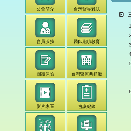
公會簡介
台灣
醫界雜誌
會員服務
醫師
繼續教育
團體保險
台灣
醫療典範
廳
影片專區
會議紀錄