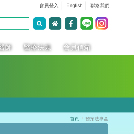
會員登入
English
聯絡我們
醫師
醫療法規
會員信箱
首頁
醫預法專區