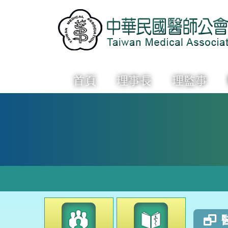
首頁
理事長
理監事