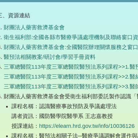
三、資源連結
財團法人藥害救濟基金會
衛生福利部:全國各縣市醫療爭議處理機制及聯絡窗口
財團法人藥害救濟基金會:全國醫院辦理關懷服務之窗
醫預法相關教案/研討會/學習手冊資料
三軍總醫院113年度三軍總醫院醫預法系列課程>>1.
三軍總醫院113年度三軍總醫院醫預法系列課程>>2.
三軍總醫院113年度三軍總醫院醫預法系列課程>>3.
財團法人藥害救濟基金會受衛生福利部委託製作認識「
課程名稱：認識醫療事故預防及爭議處理法
講者資訊：國防醫學院醫學系 王志嘉教授
授課連結：
https://elearn.hrd.gov.tw/info/10036126
課程名稱：醫預法相關子法─醫療爭議調解會運作與