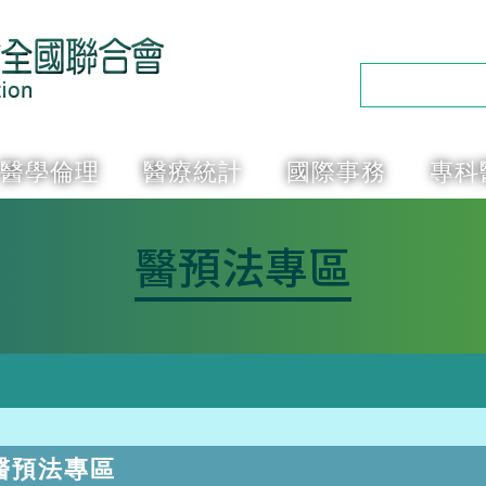
醫學倫理
醫療統計
國際事務
專科
醫預法專區
醫預法專區