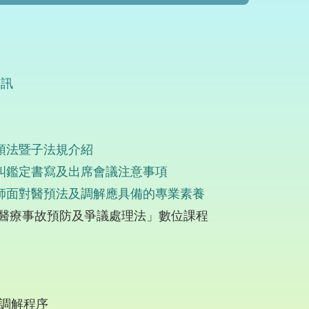
資訊
口
醫預法暨子法規介紹
醫糾鑑定書寫及出席會議注意事項
醫師面對醫預法及調解應具備的專業素養
醫療事故預防及爭議處理法」數位課程
調解程序