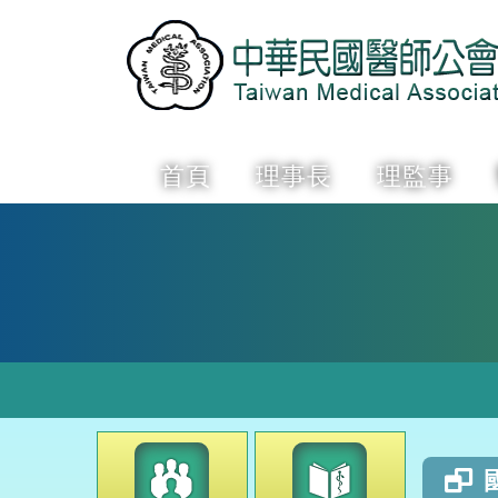
首頁
理事長
理監事