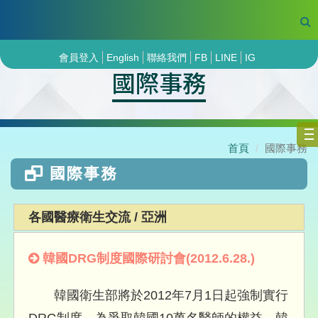
會員登入
English
聯絡我們
FB
LINE
IG
國際事務
首頁
國際事務
國際事務
各國醫療衛生交流 / 亞洲
韓國DRG制度國際研討會(2012.6.28.)
韓國衛生部將於2012年7月1日起強制實行