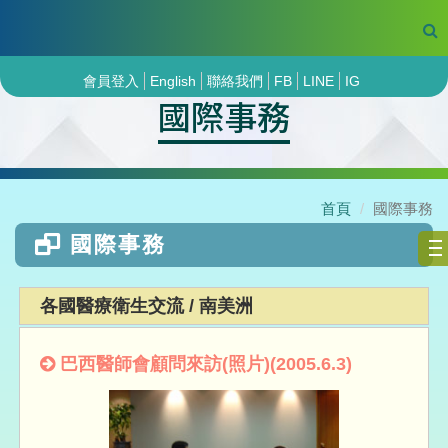
會員登入
English
聯絡我們
FB
LINE
IG
國際事務
首頁
國際事務
國際事務
各國醫療衛生交流 / 南美洲
巴西醫師會顧問來訪(照片)(2005.6.3)