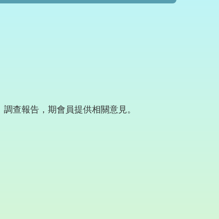
。
」調查報告，期會員提供相關意見。