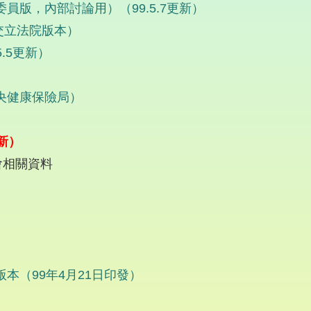
版，內部討論用）（99.5.7更新）
交立法院版本）
.5更新）
央健康保險局）
更新）
會相關資料
本（99年4月21日印發）