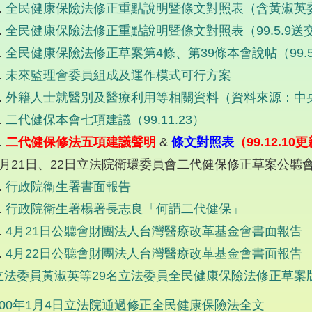
全民健康保險法修正重點說明暨條文對照表（含黃淑英委員
全民健康保險法修正重點說明暨條文對照表（99.5.9送
全民健康保險法修正草案第4條、第39條本會說帖（99.5
未來監理會委員組成及運作模式可行方案
外籍人士就醫別及醫療利用等相關資料（資料來源：中
二代健保本會七項建議（99.11.23）
二代健保修法五項建議聲明
&
條文對照表
（99.12.10
4月21日、22日立法院衛環委員會二代健保修正草案公聽
行政院衛生署書面報告
行政院衛生署楊署長志良「何謂二代健保」
4月21日公聽會財團法人台灣醫療改革基金會書面報告
4月22日公聽會財團法人台灣醫療改革基金會書面報告
立法委員黃淑英等29名立法委員全民健康保險法修正草案版
100年1月4日立法院通過修正全民健康保險法全文