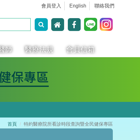
會員登入
English
聯絡我們
醫師
醫療法規
會員信箱
健保專區
首頁
特約醫療院所看診時段查詢暨全民健保專區