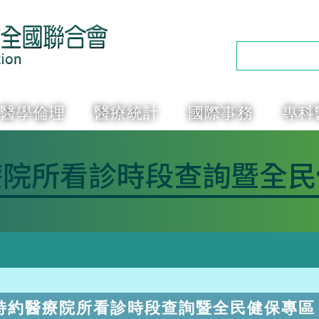
醫學倫理
醫療統計
國際事務
專科
療院所看診時段查詢暨全民
特約醫療院所看診時段查詢暨全民健保專區