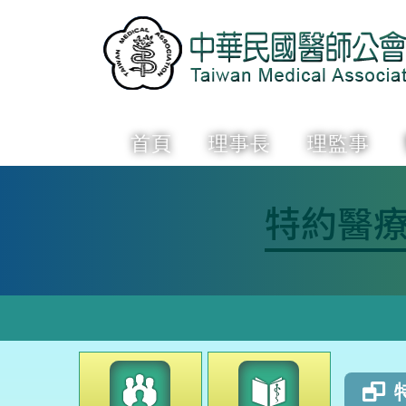
首頁
理事長
理監事
特約醫