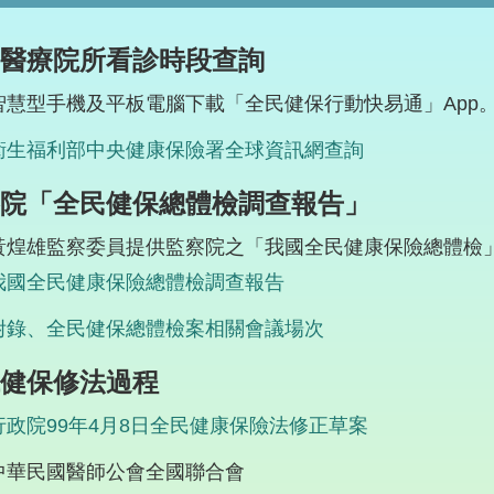
醫療院所看診時段查詢
智慧型手機及平板電腦下載「全民健保行動快易通」App
衛生福利部中央健康保險署全球資訊網查詢
院「全民健保總體檢調查報告」
黃煌雄監察委員提供監察院之「我國全民健康保險總體檢
我國全民健康保險總體檢調查報告
附錄、全民健保總體檢案相關會議場次
健保修法過程
行政院99年4月8日全民健康保險法修正草案
中華民國醫師公會全國聯合會