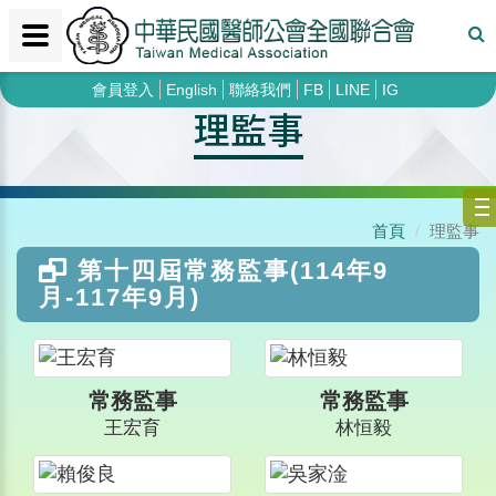
會員登入
English
聯絡我們
FB
LINE
IG
理監事
首頁
理監事
第十四屆常務監事(114年9
月-117年9月)
常務監事
常務監事
王宏育
林恒毅